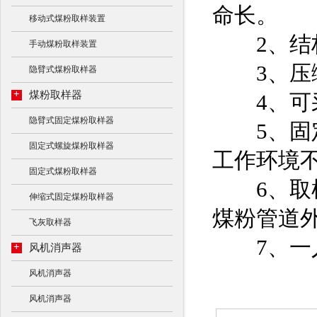
命长。
移动式煤粉取样装置
2、结构
手动煤粉取样装置
3、压缩
隐臂式煤粉取样器
+
煤粉取样器
4、可采
隐臂式固定煤粉取样器
5、固定
固定式螺旋煤粉取样器
工作环境
固定式煤粉取样器
6、取样
伸缩式固定煤粉取样器
煤粉管道
飞灰取样器
7、一人
+
风机消声器
风机消声器
风机消声器