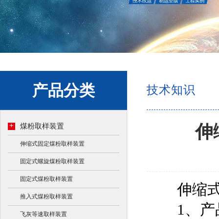
产品分类
技术知识
+
伸
煤粉取样装置
伸缩式固定煤粉取样装置
固定式螺旋煤粉取样装置
固定式煤粉取样装置
伸缩式固
推入式煤粉取样装置
1、产品
飞灰等速取样装置