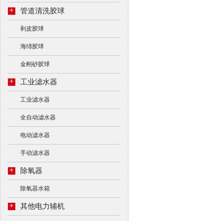
+
管道清洗胶球
剥皮胶球
海绵胶球
金刚砂胶球
+
工业滤水器
工业滤水器
全自动滤水器
电动滤水器
手动滤水器
+
除氧器
除氧器水箱
+
其他电力辅机